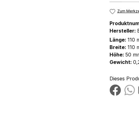
Zum Merkze
Produktnu
Hersteller:
Länge:
110
Breite:
110
Höhe:
50 m
Gewicht:
0,
Dieses Prod