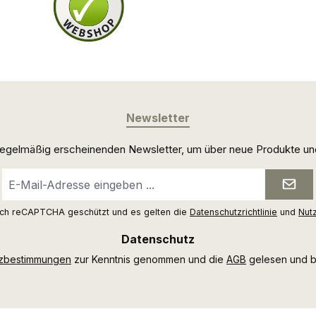
Newsletter
 regelmäßig erscheinenden Newsletter, um über neue Produkte un
E-
Mail-
Adresse
urch reCAPTCHA geschützt und es gelten die
Datenschutzrichtlinie
und
Nut
*
Datenschutz
tzbestimmungen
zur Kenntnis genommen und die
AGB
gelesen und bi