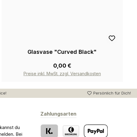
Glasvase "Curved Black"
0,00 €
Preise inkl. MwSt. zzgl. Versandkosten
ice!
Persönlich für Dich!
Zahlungsarten
 kannst du
melden. Bei