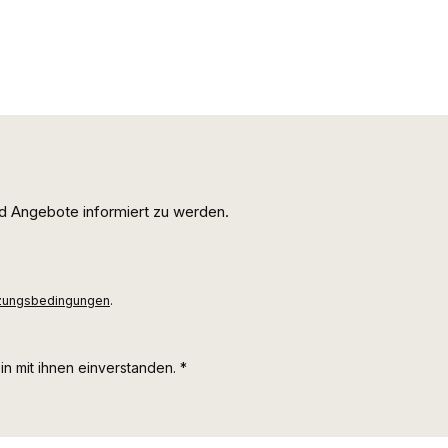
d Angebote informiert zu werden.
zungsbedingungen
.
n mit ihnen einverstanden.
*