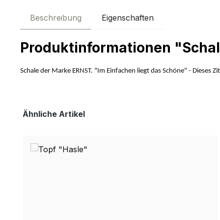
Beschreibung
Eigenschaften
Produktinformationen "Schal
Schale der Marke ERNST. "Im Einfachen liegt das Schöne" - Dieses Zita
Produktgalerie überspringen
Ähnliche Artikel