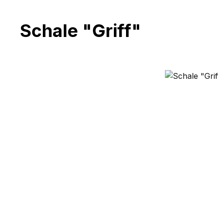
Schale "Griff"
Bildergalerie überspringen