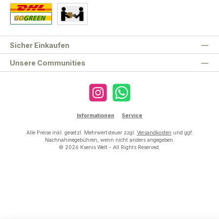
Standard
Abholung
Sicher Einkaufen
Unsere Communities
Instagram
WhatsApp
Informationen
Service
Alle Preise inkl. gesetzl. Mehrwertsteuer zzgl.
Versandkosten
und ggf.
Nachnahmegebühren, wenn nicht anders angegeben.
© 2026 Ksenis Welt - All Rights Reserved.