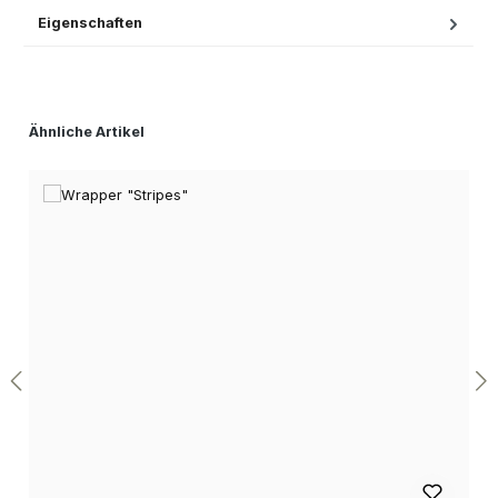
Eigenschaften
Produktgalerie überspringen
Ähnliche Artikel