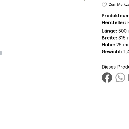
Zum Merkze
Produktnu
Hersteller:
Länge:
500
Breite:
315
Höhe:
25 m
Gewicht:
1,
Dieses Prod