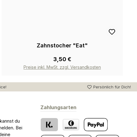
Zahnstocher "Eat"
3,50 €
Preise inkl. MwSt. zzgl. Versandkosten
ice!
Persönlich für Dich!
Zahlungsarten
 kannst du
melden. Bei
deine
Klarna
Barzahlung bei Abholung
PayPal