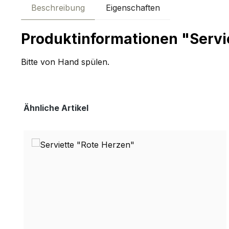
Beschreibung
Eigenschaften
Produktinformationen "Servi
Bitte von Hand spülen.
Produktgalerie überspringen
Ähnliche Artikel