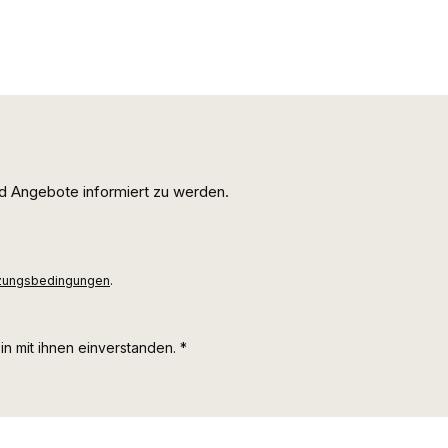
d Angebote informiert zu werden.
zungsbedingungen
.
n mit ihnen einverstanden.
*