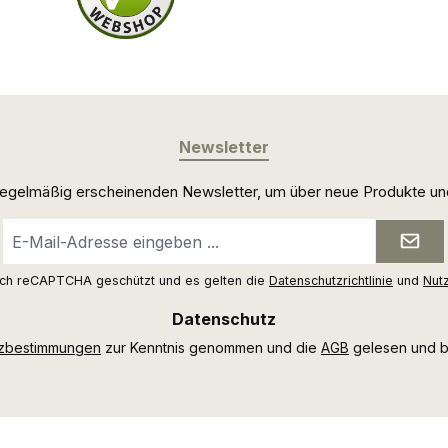
Newsletter
 regelmäßig erscheinenden Newsletter, um über neue Produkte un
E-
Mail-
Adresse
urch reCAPTCHA geschützt und es gelten die
Datenschutzrichtlinie
und
Nut
*
Datenschutz
tzbestimmungen
zur Kenntnis genommen und die
AGB
gelesen und bi