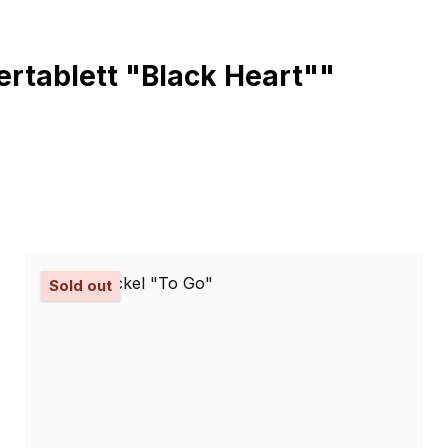
ertablett "Black Heart""
Sold out