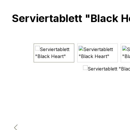
Serviertablett "Black H
Bildergalerie überspringen