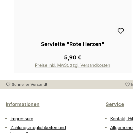
Serviette "Rote Herzen"
5,90 €
Preise inkl. MwSt. zzgl. Versandkosten
Schneller Versand!
M
Informationen
Service
Impressum
Kontakt, H
Zahlungsmöglichkeiten und
Allgemein