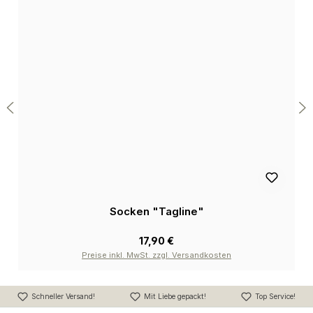
Socken "Tagline"
17,90 €
Preise inkl. MwSt. zzgl. Versandkosten
Schneller Versand!
Mit Liebe gepackt!
Top Service!