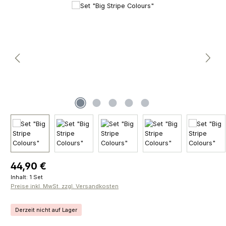
Bildergalerie überspringen
Regulärer Preis:
44,90 €
Inhalt:
1 Set
Preise inkl. MwSt. zzgl. Versandkosten
Derzeit nicht auf Lager