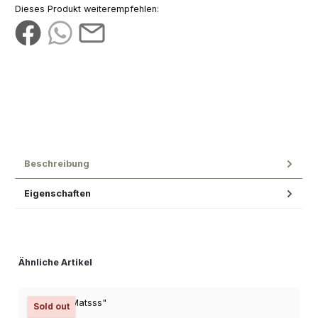
Dieses Produkt weiterempfehlen:
Beschreibung
Eigenschaften
Produktgalerie überspringen
Ähnliche Artikel
Sold out