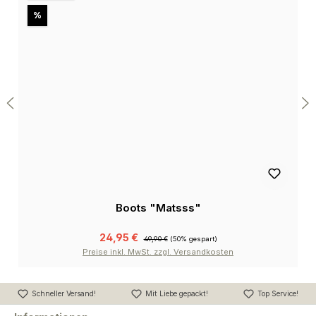
Rabatt
%
Boots "Matsss"
24,95 €
49,90 €
(50% gespart)
Preise inkl. MwSt. zzgl. Versandkosten
Schneller Versand!
Mit Liebe gepackt!
Top Service!