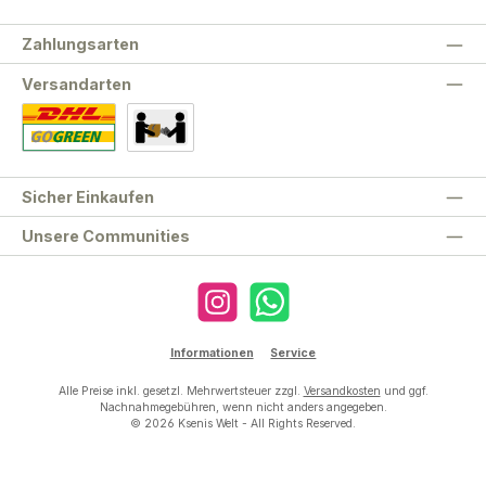
Zahlungsarten
Versandarten
Standard
Abholung
Sicher Einkaufen
Unsere Communities
Instagram
WhatsApp
Informationen
Service
Alle Preise inkl. gesetzl. Mehrwertsteuer zzgl.
Versandkosten
und ggf.
Nachnahmegebühren, wenn nicht anders angegeben.
© 2026 Ksenis Welt - All Rights Reserved.