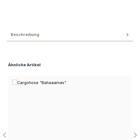
Beschreibung
Produktgalerie überspringen
Ähnliche Artikel