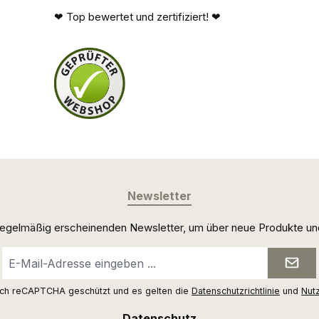
❤ Top bewertet und zertifiziert! ❤
Newsletter
 regelmäßig erscheinenden Newsletter, um über neue Produkte un
E-
Mail-
Adresse
urch reCAPTCHA geschützt und es gelten die
Datenschutzrichtlinie
und
Nut
*
Datenschutz