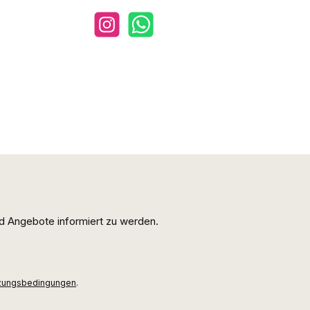
Instagram
WhatsApp
d Angebote informiert zu werden.
zungsbedingungen
.