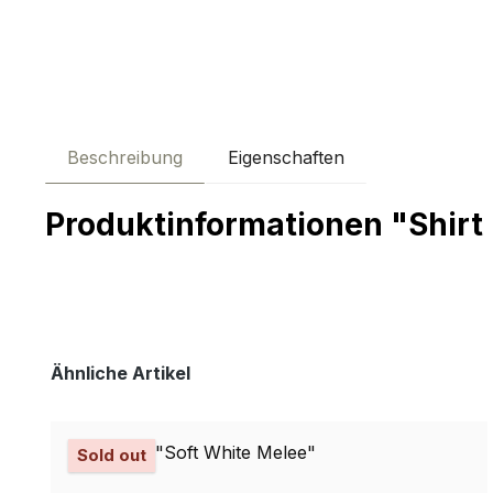
Beschreibung
Eigenschaften
Produktinformationen "Shirt 
Produktgalerie überspringen
Ähnliche Artikel
Sold out