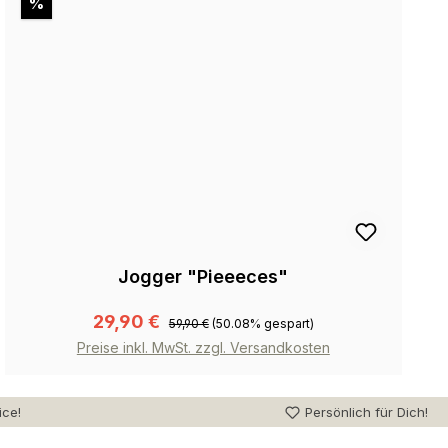
Rabatt
%
Jogger "Pieeeces"
29,90 €
59,90 €
(50.08% gespart)
Preise inkl. MwSt. zzgl. Versandkosten
ice!
Persönlich für Dich!