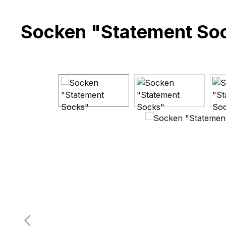
Socken "Statement So
Bildergalerie überspringen