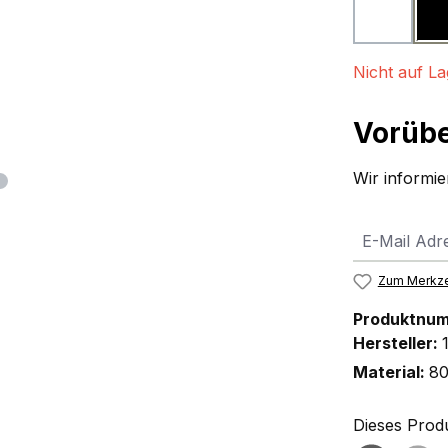
weiß
(
Nicht auf La
Vorübe
Wir informier
Zum Merkze
Produktnu
Hersteller:
Material:
80
Dieses Prod