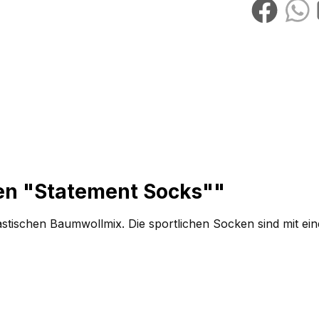
en "Statement Socks""
stischen Baumwollmix. Die sportlichen Socken sind mit ei