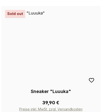
Sold out
Sneaker "Luuuka"
39,90 €
Preise inkl. MwSt. zzgl. Versandkosten