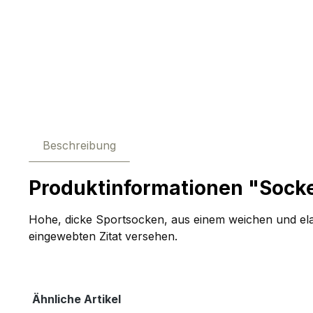
Beschreibung
Produktinformationen "Sock
Hohe, dicke Sportsocken, aus einem weichen und ela
eingewebten Zitat versehen.
Produktgalerie überspringen
Ähnliche Artikel