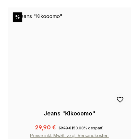
Rabatt
%
Jeans "Kikooomo"
29,90 €
59,90 €
(50.08% gespart)
Preise inkl. MwSt. zzgl. Versandkosten