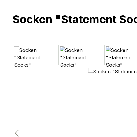
Socken "Statement So
Bildergalerie überspringen