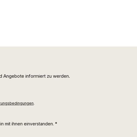
d Angebote informiert zu werden.
zungsbedingungen
.
n mit ihnen einverstanden.
*