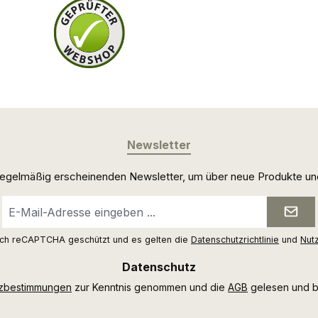
Newsletter
 regelmäßig erscheinenden Newsletter, um über neue Produkte un
E-
Mail-
Adresse
urch reCAPTCHA geschützt und es gelten die
Datenschutzrichtlinie
und
Nut
*
Datenschutz
tzbestimmungen
zur Kenntnis genommen und die
AGB
gelesen und bi