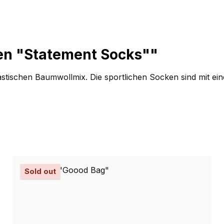
en "Statement Socks""
stischen Baumwollmix. Die sportlichen Socken sind mit ei
Sold out