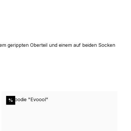
nem gerippten Oberteil und einem auf beiden Socken
Rabatt
%