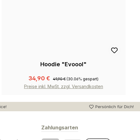
Hoodie "Evoool"
34,90 €
49,90 €
(30.06% gespart)
Preise inkl. MwSt. zzgl. Versandkosten
ice!
Persönlich für Dich!
Zahlungsarten