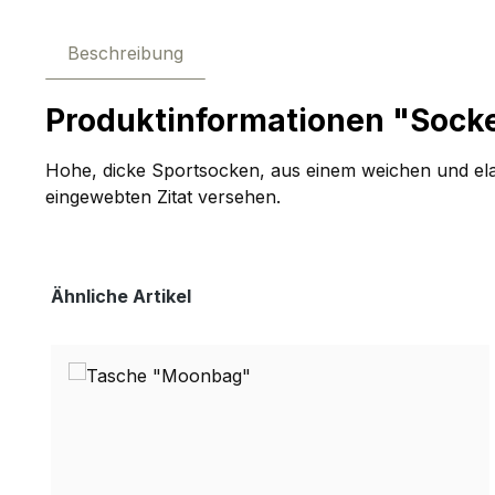
Beschreibung
Produktinformationen "Sock
Hohe, dicke Sportsocken, aus einem weichen und ela
eingewebten Zitat versehen.
Produktgalerie überspringen
Ähnliche Artikel