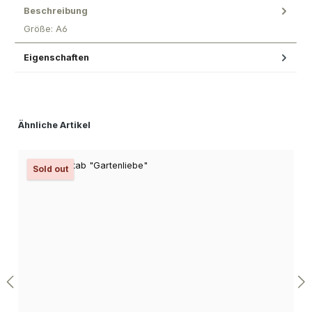
Beschreibung
Größe: A6
Eigenschaften
Produktgalerie überspringen
Ähnliche Artikel
Sold out