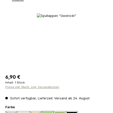
Bildergalerie überspringen
Regulärer Preis:
6,90 €
Inhalt:
1 Stück
Preise inkl. MwSt. zzgl. Versandkosten
Sofort verfügbar, Lieferzeit: Versand ab 24. August
auswählen
Farbe