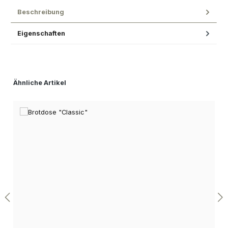
Beschreibung
Eigenschaften
Produktgalerie überspringen
Ähnliche Artikel