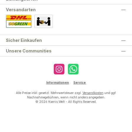
Versandarten
Standard
Abholung
Sicher Einkaufen
Unsere Communities
Instagram
WhatsApp
Informationen
Service
Alle Preise inkl. gesetzl. Mehrwertsteuer zzgl.
Versandkosten
und ggf.
Nachnahmegebühren, wenn nicht anders angegeben.
© 2026 Ksenis Welt - All Rights Reserved.