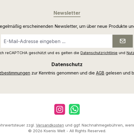
Newsletter
 regelmäßig erscheinenden Newsletter, um über neue Produkte un
E-
Mail-
Adresse
urch reCAPTCHA geschützt und es gelten die
Datenschutzrichtlinie
und
Nut
*
Datenschutz
tzbestimmungen
zur Kenntnis genommen und die
AGB
gelesen und bi
Instagram
WhatsApp
Mehrwertsteuer zzgl.
Versandkosten
und ggf. Nachnahmegebühren, wenn
© 2026 Ksenis Welt - All Rights Reserved.