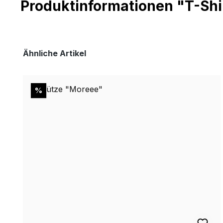
Produktinformationen "T-Shi
Produktgalerie überspringen
Ähnliche Artikel
Rabatt
%