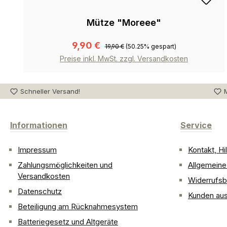
Mütze "Moreee"
9,90 €
19,90 €
(50.25% gespart)
Preise inkl. MwSt. zzgl. Versandkosten
Schneller Versand!
M
Informationen
Service
Impressum
Kontakt, H
Zahlungsmöglichkeiten und
Allgemein
Versandkosten
Widerrufsb
Datenschutz
Kunden aus
Beteiligung am Rücknahmesystem
Batteriegesetz und Altgeräte