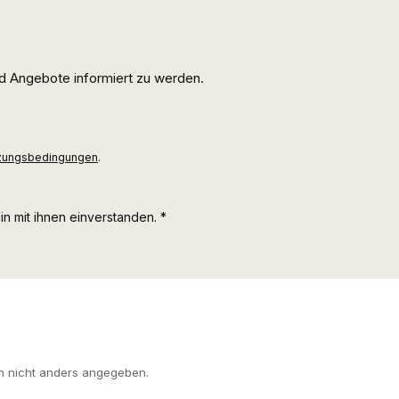
d Angebote informiert zu werden.
zungsbedingungen
.
n mit ihnen einverstanden.
*
 nicht anders angegeben.