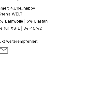
mmer:
43/be_happy
Ksenis WELT
% Bamwolle | 5% Elastan
ze für XS-L | 34-40/42
ukt weiterempfehlen: