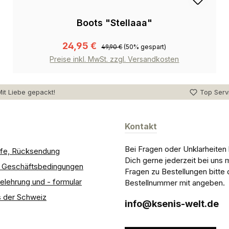
Boots "Stellaaa"
24,95 €
49,90 €
(50% gespart)
Preise inkl. MwSt. zzgl. Versandkosten
it Liebe gepackt!
Top Serv
Kontakt
Bei Fragen oder Unklarheiten
ilfe, Rücksendung
Dich gerne jederzeit bei uns 
e Geschäftsbedingungen
Fragen zu Bestellungen bitte 
elehrung und - formular
Bestellnummer mit angeben.
 der Schweiz
info@ksenis-welt.de