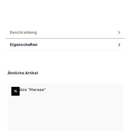
Beschreibung
Eigenschaften
Produktgalerie überspringen
Ähnliche Artikel
Rabatt
%