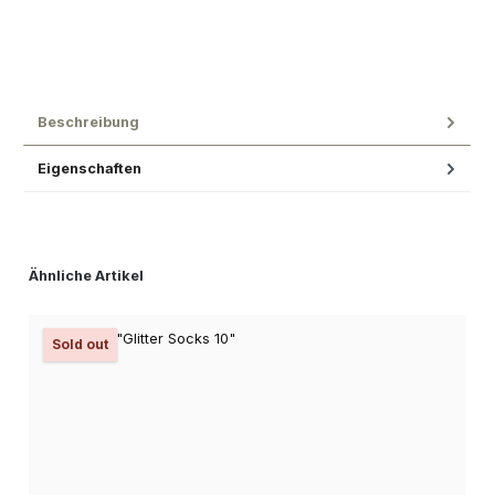
Beschreibung
Eigenschaften
Produktgalerie überspringen
Ähnliche Artikel
Sold out