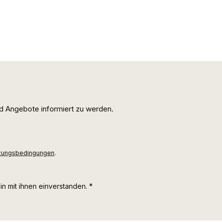
d Angebote informiert zu werden.
zungsbedingungen
.
n mit ihnen einverstanden.
*