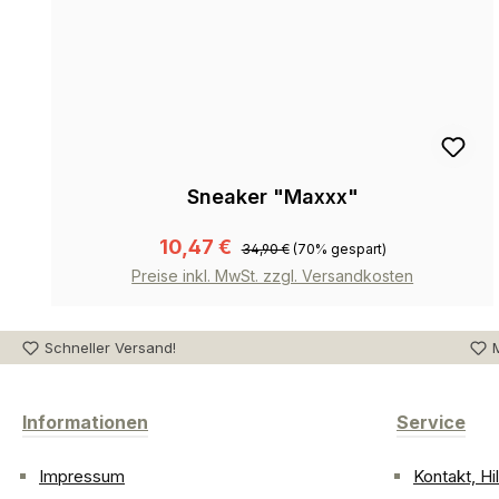
Sneaker "Maxxx"
10,47 €
34,90 €
(70% gespart)
Preise inkl. MwSt. zzgl. Versandkosten
Schneller Versand!
M
Informationen
Service
Impressum
Kontakt, H