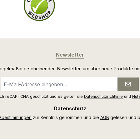
Newsletter
 regelmäßig erscheinenden Newsletter, um über neue Produkte un
E-
Mail-
Adresse
urch reCAPTCHA geschützt und es gelten die
Datenschutzrichtlinie
und
Nut
*
Datenschutz
tzbestimmungen
zur Kenntnis genommen und die
AGB
gelesen und bi