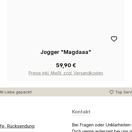
Jogger "Magdaaa"
59,90 €
Preise inkl. MwSt. zzgl. Versandkosten
it Liebe gepackt!
Top Serv
Kontakt
Bei Fragen oder Unklarheiten
ilfe, Rücksendung
Dich gerne jederzeit bei uns 