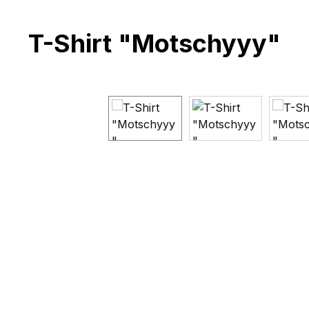
T-Shirt "Motschyyy"
Bildergalerie überspringen