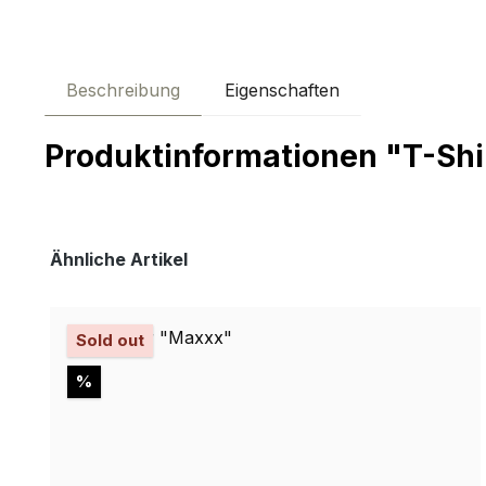
Beschreibung
Eigenschaften
Produktinformationen "T-Sh
Produktgalerie überspringen
Ähnliche Artikel
Sold out
Rabatt
%