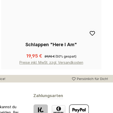
Schlappen "Here I Am"
19,95 €
39,90 €
(50% gespart)
Preise inkl. MwSt. zzgl. Versandkosten
ice!
Persönlich für Dich!
Zahlungsarten
 kannst du
melden. Bei