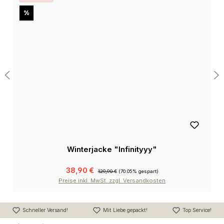
Rabatt
%
Winterjacke "Infinityyy"
38,90 €
129,90 €
(70.05% gespart)
Preise inkl. MwSt. zzgl. Versandkosten
Schneller Versand!
Mit Liebe gepackt!
Top Service!