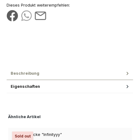
Dieses Produkt weiterempfehlen:
Beschreibung
Eigenschaften
Produktgalerie überspringen
Ähnliche Artikel
Sold out