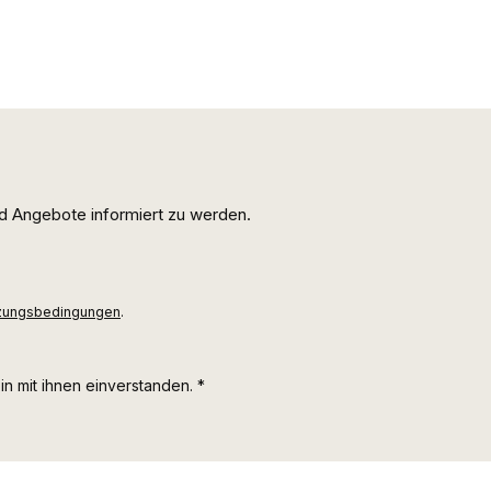
d Angebote informiert zu werden.
zungsbedingungen
.
n mit ihnen einverstanden.
*