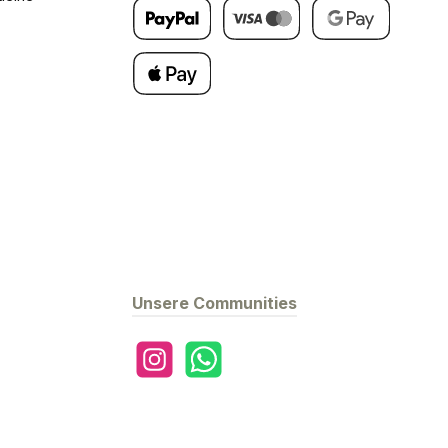
Später Bezahlen
Kredit- oder Debitkarte
Google Pay
Apple Pay
Unsere Communities
Instagram
WhatsApp