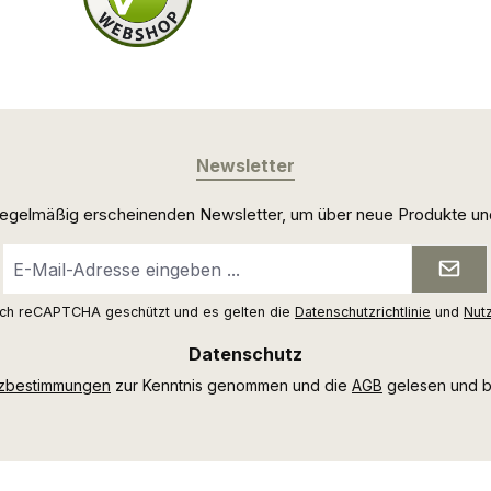
Newsletter
 regelmäßig erscheinenden Newsletter, um über neue Produkte un
E-
Mail-
Adresse
urch reCAPTCHA geschützt und es gelten die
Datenschutzrichtlinie
und
Nut
*
Datenschutz
tzbestimmungen
zur Kenntnis genommen und die
AGB
gelesen und bi