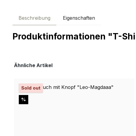
Beschreibung
Eigenschaften
Produktinformationen "T-Shir
Produktgalerie überspringen
Ähnliche Artikel
Sold out
Rabatt
%