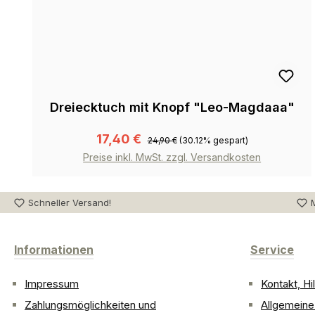
Dreiecktuch mit Knopf "Leo-Magdaaa"
17,40 €
24,90 €
(30.12% gespart)
Preise inkl. MwSt. zzgl. Versandkosten
Schneller Versand!
M
Informationen
Service
Impressum
Kontakt, H
Zahlungsmöglichkeiten und
Allgemein