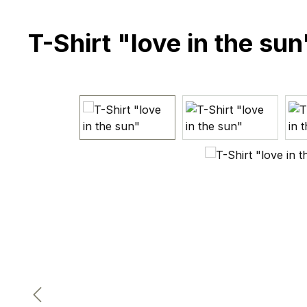
T-Shirt "love in the sun
Bildergalerie überspringen