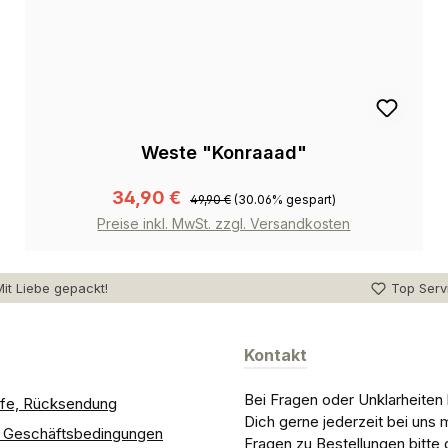
Weste "Konraaad"
34,90 €
49,90 €
(30.06% gespart)
Preise inkl. MwSt. zzgl. Versandkosten
it Liebe gepackt!
Top Serv
Kontakt
Bei Fragen oder Unklarheiten
ilfe, Rücksendung
Dich gerne jederzeit bei uns 
e Geschäftsbedingungen
Fragen zu Bestellungen bitte 