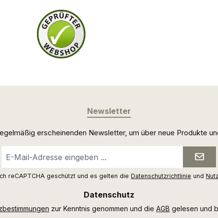
Newsletter
 regelmäßig erscheinenden Newsletter, um über neue Produkte un
E-
Mail-
Adresse
urch reCAPTCHA geschützt und es gelten die
Datenschutzrichtlinie
und
Nut
*
Datenschutz
tzbestimmungen
zur Kenntnis genommen und die
AGB
gelesen und bi