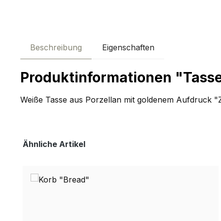
Beschreibung
Eigenschaften
Produktinformationen "Tass
Weiße Tasse aus Porzellan mit goldenem Aufdruck "
Produktgalerie überspringen
Ähnliche Artikel