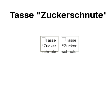
Tasse "Zuckerschnute
Bildergalerie überspringen