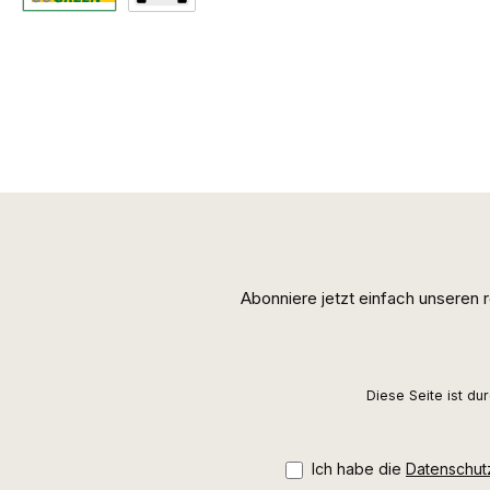
Standard
Abholung
Abonniere jetzt einfach unseren
Diese Seite ist d
Ich habe die
Datenschu