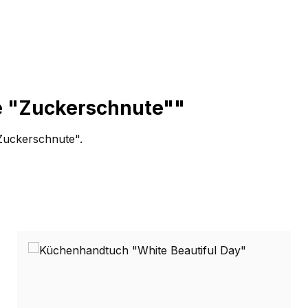
e "Zuckerschnute""
Zuckerschnute".