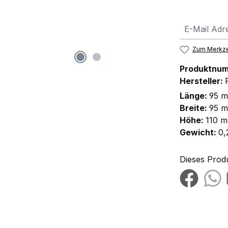
Zum Merkze
Produktnu
Hersteller:
Länge:
95 
Breite:
95 
Höhe:
110 
Gewicht:
0,
Dieses Prod