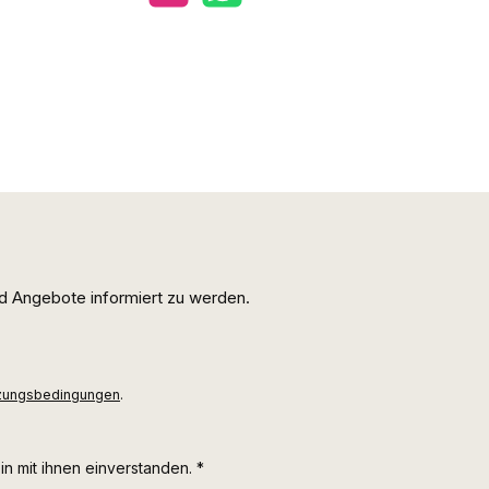
d Angebote informiert zu werden.
zungsbedingungen
.
n mit ihnen einverstanden.
*