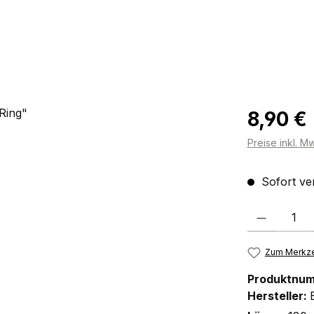
Regulärer Pr
8,90 €
Preise inkl. M
Sofort ver
Produkt Anzah
Zum Merkze
Produktnu
Hersteller: