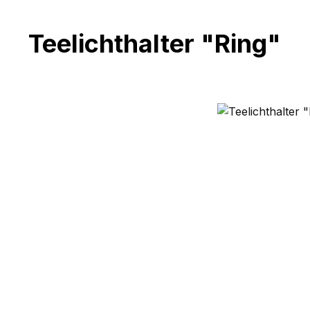
Teelichthalter "Ring"
Bildergalerie überspringen