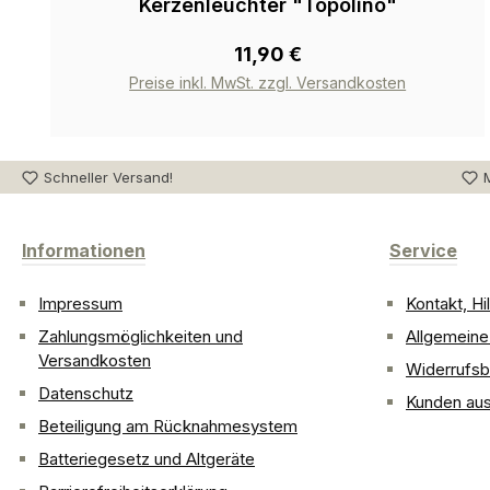
Kerzenleuchter "Topolino"
11,90 €
Preise inkl. MwSt. zzgl. Versandkosten
Schneller Versand!
M
Informationen
Service
Impressum
Kontakt, H
Zahlungsmöglichkeiten und
Allgemein
Versandkosten
Widerrufsb
Datenschutz
Kunden aus
Beteiligung am Rücknahmesystem
Batteriegesetz und Altgeräte