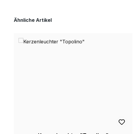
Produktgalerie überspringen
Ähnliche Artikel