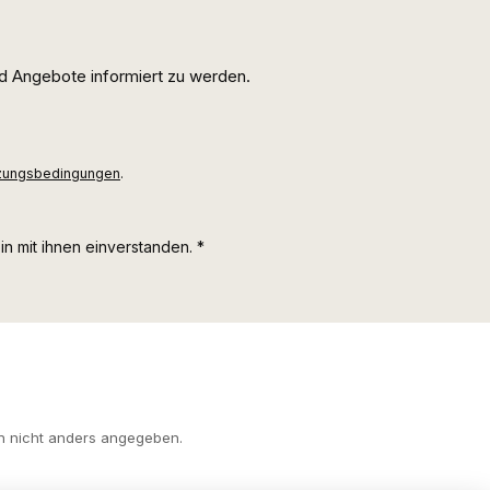
d Angebote informiert zu werden.
zungsbedingungen
.
n mit ihnen einverstanden.
*
 nicht anders angegeben.