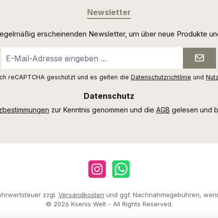
Newsletter
 regelmäßig erscheinenden Newsletter, um über neue Produkte un
E-
Mail-
Adresse
urch reCAPTCHA geschützt und es gelten die
Datenschutzrichtlinie
und
Nut
*
Datenschutz
tzbestimmungen
zur Kenntnis genommen und die
AGB
gelesen und bi
Instagram
WhatsApp
Mehrwertsteuer zzgl.
Versandkosten
und ggf. Nachnahmegebühren, wenn
© 2026 Ksenis Welt - All Rights Reserved.