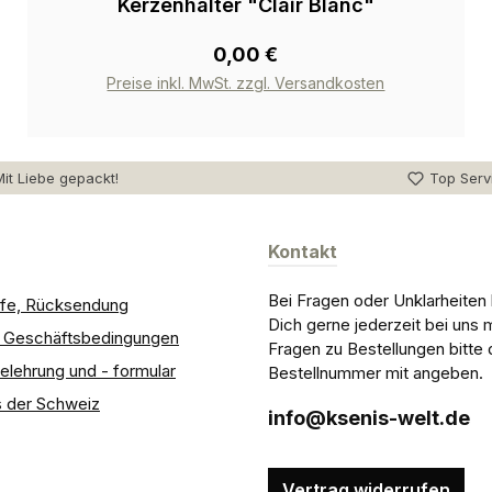
Kerzenhalter "Clair Blanc"
0,00 €
Preise inkl. MwSt. zzgl. Versandkosten
it Liebe gepackt!
Top Serv
Kontakt
Bei Fragen oder Unklarheiten
ilfe, Rücksendung
Dich gerne jederzeit bei uns 
e Geschäftsbedingungen
Fragen zu Bestellungen bitte 
elehrung und - formular
Bestellnummer mit angeben.
 der Schweiz
info@ksenis-welt.de
Vertrag widerrufen