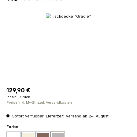
Bildergalerie überspringen
Regulärer Preis:
129,90 €
Inhalt:
1 Stück
Preise inkl. MwSt. zzgl. Versandkosten
Sofort verfügbar, Lieferzeit: Versand ab 24. August
auswählen
Farbe