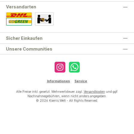
Versandarten
Standard
Abholung
Sicher Einkaufen
Unsere Communities
Instagram
WhatsApp
Informationen
Service
Alle Preise inkl. gesetzl. Mehrwertsteuer zzgl.
Versandkosten
und ggf.
Nachnahmegebühren, wenn nicht anders angegeben.
© 2026 Ksenis Welt - All Rights Reserved.