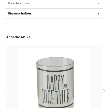
Beschreibung
Eigenschaften
Produktgalerie überspringen
Ähnliche Artikel