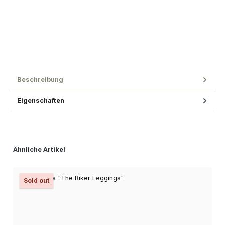
Beschreibung
Eigenschaften
Produktgalerie überspringen
Ähnliche Artikel
Sold out