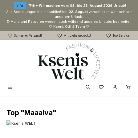
Zum Hauptinhalt springen
Info
🌴☀️ ♥ Wir machen vom 08. bis 23. August 2026 Urlaub!
Alle Bestellungen bis einschließlich
02. August
verschicken wir noch vor
unserem Urlaub.
E-Mails und Retouren werden auch während unseres Urlaubs bearbeitet.
🤍 Kseni, Otti & Team 🤍
Schneller Versand!
Mit Liebe gepackt!
Top Service!
Du hast 0 Produk
Top "Maaalva"