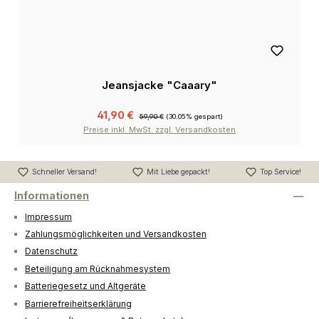
Jeansjacke "Caaary"
41,90 €
59,90 €
(30.05% gespart)
Preise inkl. MwSt. zzgl. Versandkosten
Schneller Versand!
Mit Liebe gepackt!
Top Service!
Informationen
Impressum
Zahlungsmöglichkeiten und Versandkosten
Datenschutz
Beteiligung am Rücknahmesystem
Batteriegesetz und Altgeräte
Barrierefreiheitserklärung