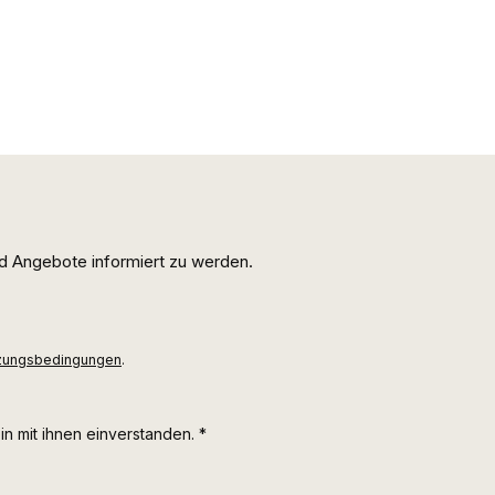
d Angebote informiert zu werden.
zungsbedingungen
.
n mit ihnen einverstanden.
*