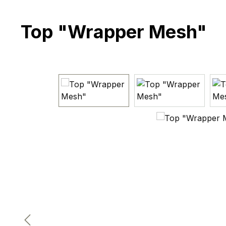
Top "Wrapper Mesh"
Bildergalerie überspringen