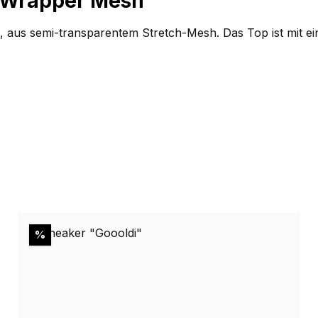
"Wrapper Mesh""
n, aus semi-transparentem Stretch-Mesh. Das Top ist mit ei
Rabatt
%