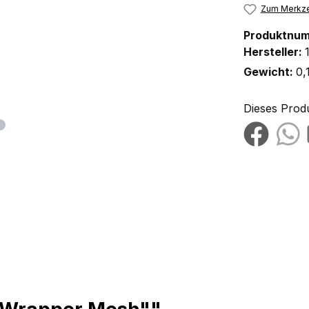
Zum Merkze
Produktnu
Hersteller:
Gewicht:
0,
Dieses Prod