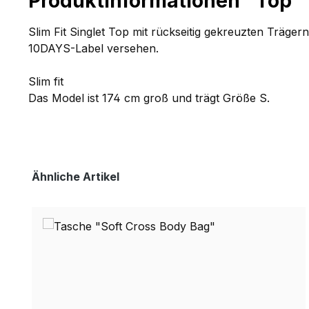
Produktinformationen "Top 
Slim Fit Singlet Top mit rückseitig gekreuzten Träger
10DAYS-Label versehen.
Slim fit
Das Model ist 174 cm groß und trägt Größe S.
Produktgalerie überspringen
Ähnliche Artikel