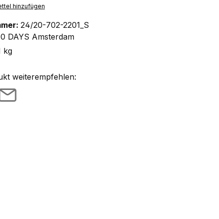
ttel hinzufügen
mmer:
24/20-702-2201_S
10 DAYS Amsterdam
1 kg
ukt weiterempfehlen: