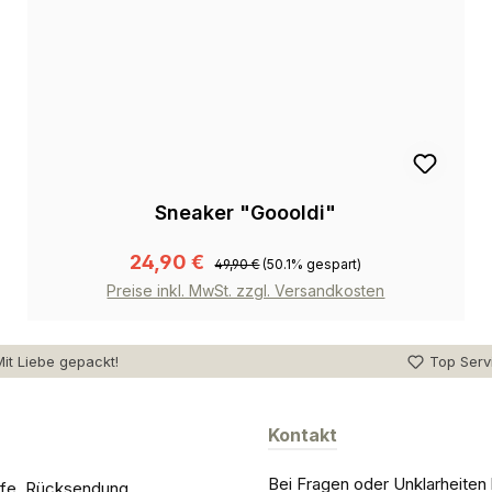
Sneaker "Goooldi"
24,90 €
49,90 €
(50.1% gespart)
Preise inkl. MwSt. zzgl. Versandkosten
it Liebe gepackt!
Top Serv
Kontakt
Bei Fragen oder Unklarheiten
ilfe, Rücksendung