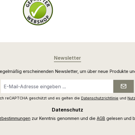
Newsletter
 regelmäßig erscheinenden Newsletter, um über neue Produkte un
E-
Mail-
Adresse
urch reCAPTCHA geschützt und es gelten die
Datenschutzrichtlinie
und
Nut
*
Datenschutz
tzbestimmungen
zur Kenntnis genommen und die
AGB
gelesen und bi