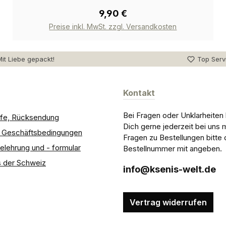
9,90 €
Preise inkl. MwSt. zzgl. Versandkosten
it Liebe gepackt!
Top Serv
Kontakt
Bei Fragen oder Unklarheiten
ilfe, Rücksendung
Dich gerne jederzeit bei uns 
e Geschäftsbedingungen
Fragen zu Bestellungen bitte 
elehrung und - formular
Bestellnummer mit angeben.
 der Schweiz
info@ksenis-welt.de
Vertrag widerrufen