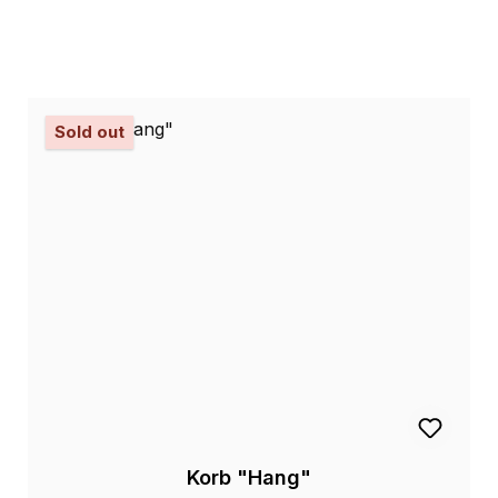
Sold out
Korb "Hang"