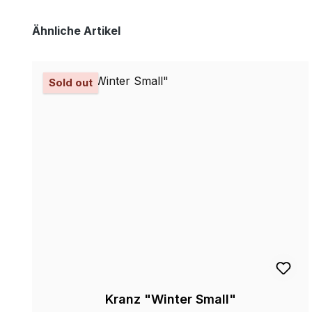
Produktgalerie überspringen
Ähnliche Artikel
Sold out
Kranz "Winter Small"