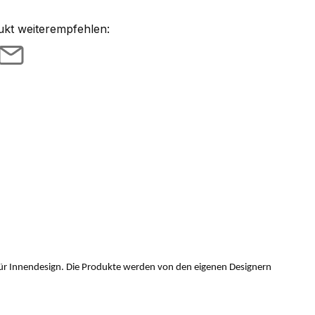
ukt weiterempfehlen:
e für Innendesign. Die Produkte werden von den eigenen Designern