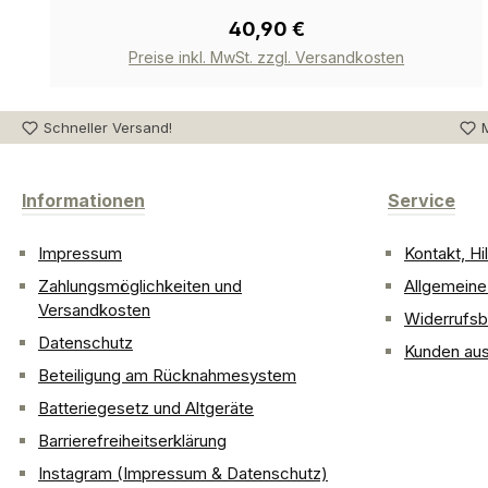
40,90 €
Preise inkl. MwSt. zzgl. Versandkosten
Schneller Versand!
M
Informationen
Service
Impressum
Kontakt, H
Zahlungsmöglichkeiten und
Allgemein
Versandkosten
Widerrufsb
Datenschutz
Kunden aus
Beteiligung am Rücknahmesystem
Batteriegesetz und Altgeräte
Barrierefreiheitserklärung
Instagram (Impressum & Datenschutz)