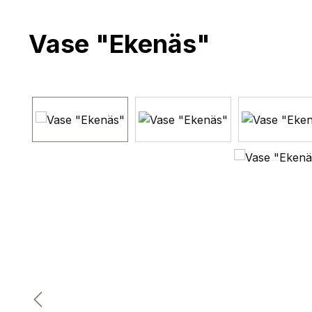
Vase "Ekenäs"
Bildergalerie überspringen