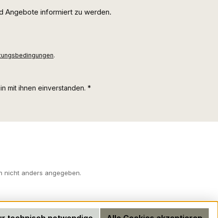
d Angebote informiert zu werden.
zungsbedingungen
.
n mit ihnen einverstanden.
*
 nicht anders angegeben.