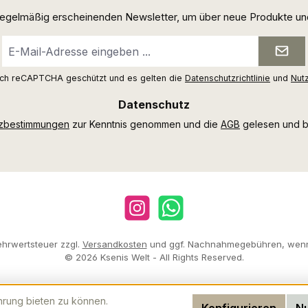
 regelmäßig erscheinenden Newsletter, um über neue Produkte un
E-
Mail-
Adresse
urch reCAPTCHA geschützt und es gelten die
Datenschutzrichtlinie
und
Nut
*
Datenschutz
tzbestimmungen
zur Kenntnis genommen und die
AGB
gelesen und bi
Instagram
WhatsApp
Mehrwertsteuer zzgl.
Versandkosten
und ggf. Nachnahmegebühren, wenn
© 2026 Ksenis Welt - All Rights Reserved.
hrung bieten zu können.