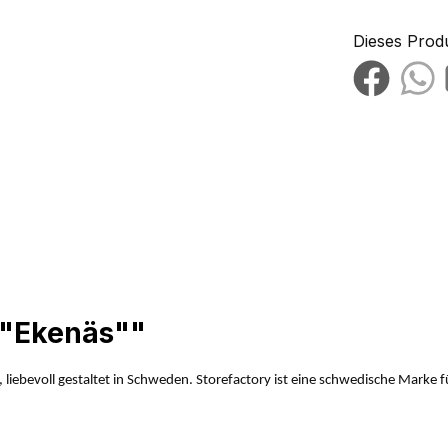
Dieses Prod
 "Ekenäs""
n, liebevoll gestaltet in Schweden. Storefactory ist eine schwedische Mark