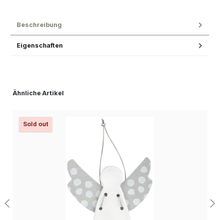
Beschreibung
Eigenschaften
Produktgalerie überspringen
Ähnliche Artikel
Sold out