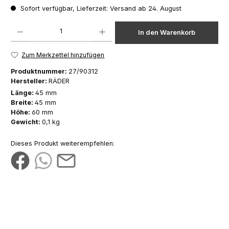
Sofort verfügbar, Lieferzeit: Versand ab 24. August
Produkt Anzahl: Gib den gewünschten Wert ein oder benutze die Schaltfläch
In den Warenkorb
Zum Merkzettel hinzufügen
Produktnummer:
27/90312
Hersteller:
RÄDER
Länge:
45 mm
Breite:
45 mm
Höhe:
60 mm
Gewicht:
0,1 kg
Dieses Produkt weiterempfehlen: