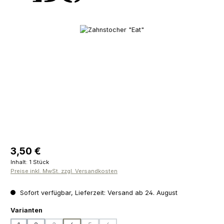
Bildergalerie überspringen
Regulärer Preis:
3,50 €
Inhalt:
1 Stück
Preise inkl. MwSt. zzgl. Versandkosten
Sofort verfügbar, Lieferzeit: Versand ab 24. August
auswählen
Varianten