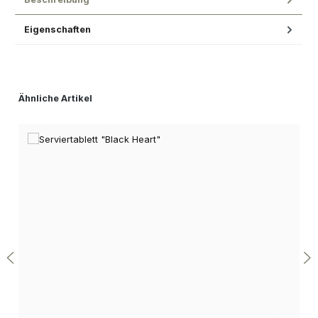
Eigenschaften
Produktgalerie überspringen
Ähnliche Artikel