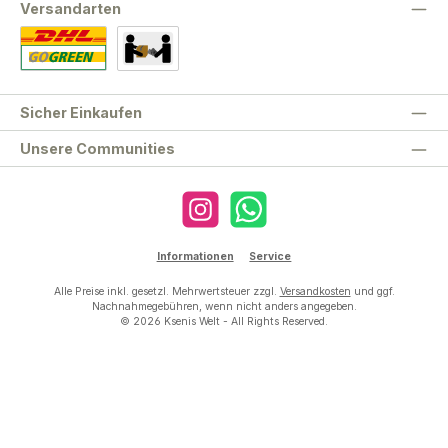
Versandarten
Standard
Abholung
Sicher Einkaufen
Unsere Communities
Instagram
WhatsApp
Informationen
Service
Alle Preise inkl. gesetzl. Mehrwertsteuer zzgl.
Versandkosten
und ggf.
Nachnahmegebühren, wenn nicht anders angegeben.
© 2026 Ksenis Welt - All Rights Reserved.