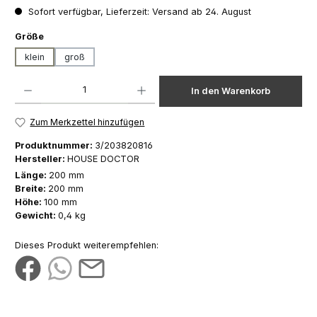
Sofort verfügbar, Lieferzeit: Versand ab 24. August
auswählen
Größe
klein
groß
Produkt Anzahl: Gib den gewünschten Wert ein oder benutze die Schaltfläch
In den Warenkorb
Zum Merkzettel hinzufügen
Produktnummer:
3/203820816
Hersteller:
HOUSE DOCTOR
Länge:
200 mm
Breite:
200 mm
Höhe:
100 mm
Gewicht:
0,4 kg
Dieses Produkt weiterempfehlen: