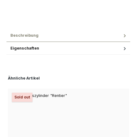
Beschreibung
Eigenschaften
Produktgalerie überspringen
Ähnliche Artikel
Sold out