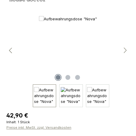
Bildergalerie überspringen
Regulärer Preis:
42,90 €
Inhalt:
1 Stück
Preise inkl. MwSt. zzgl. Versandkosten