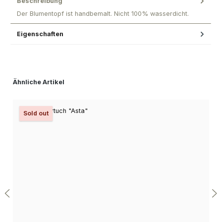
Beschreibung
Der Blumentopf ist handbemalt. Nicht 100% wasserdicht.
Eigenschaften
Produktgalerie überspringen
Ähnliche Artikel
Sold out