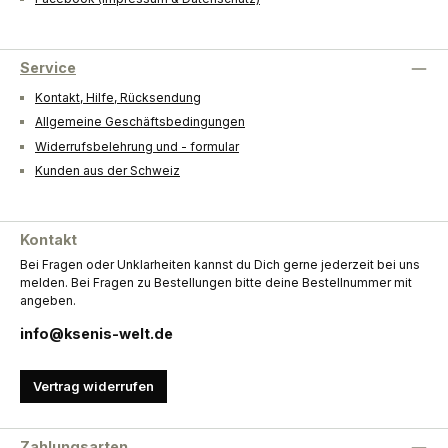
Service
Kontakt, Hilfe, Rücksendung
Allgemeine Geschäftsbedingungen
Widerrufsbelehrung und - formular
Kunden aus der Schweiz
Kontakt
Bei Fragen oder Unklarheiten kannst du Dich gerne jederzeit bei uns
melden. Bei Fragen zu Bestellungen bitte deine Bestellnummer mit
angeben.
info@ksenis-welt.de
Vertrag widerrufen
Zahlungsarten