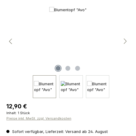
Bildergalerie überspringen
Regulärer Preis:
12,90 €
Inhalt:
1 Stück
Preise inkl. MwSt. zzgl. Versandkosten
Sofort verfügbar, Lieferzeit: Versand ab 24. August