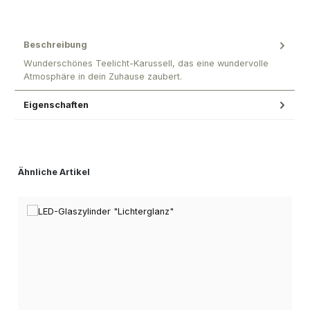
Beschreibung
Wunderschönes Teelicht-Karussell, das eine wundervolle
Atmosphäre in dein Zuhause zaubert.
Eigenschaften
Produktgalerie überspringen
Ähnliche Artikel