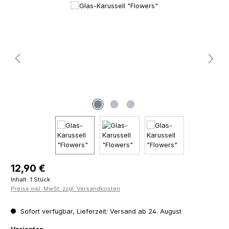
Bildergalerie überspringen
Regulärer Preis:
12,90 €
Inhalt:
1 Stück
Preise inkl. MwSt. zzgl. Versandkosten
Sofort verfügbar, Lieferzeit: Versand ab 24. August
auswählen