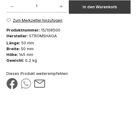
Produkt Anzahl: Gib den gewünschten Wert ein oder benutze die Schaltfläch
In den Warenkorb
Zum Merkzettel hinzufügen
Produktnummer:
15/108500
Hersteller:
STRÖMSHAGA
Länge:
50 mm
Breite:
50 mm
Höhe:
145 mm
Gewicht:
0,2 kg
Dieses Produkt weiterempfehlen: