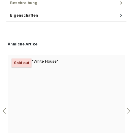
Beschreibung
Eigenschaften
Produktgalerie überspringen
Ähnliche Artikel
Sold out