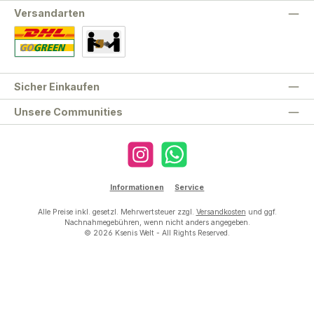
Versandarten
Standard
Abholung
Sicher Einkaufen
Unsere Communities
Instagram
WhatsApp
Informationen
Service
Alle Preise inkl. gesetzl. Mehrwertsteuer zzgl.
Versandkosten
und ggf.
Nachnahmegebühren, wenn nicht anders angegeben.
© 2026 Ksenis Welt - All Rights Reserved.