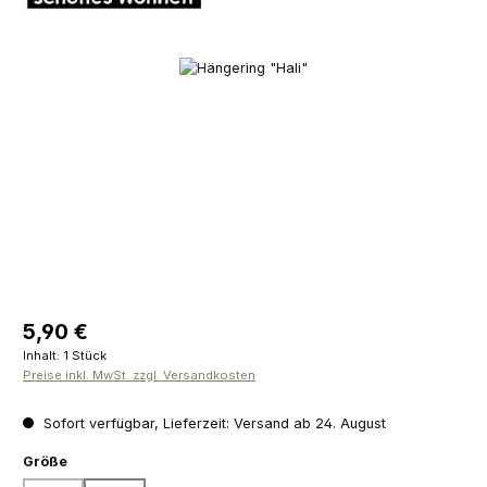
Bildergalerie überspringen
Regulärer Preis:
5,90 €
Inhalt:
1 Stück
Preise inkl. MwSt. zzgl. Versandkosten
Sofort verfügbar, Lieferzeit: Versand ab 24. August
auswählen
Größe