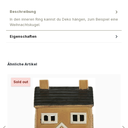
Beschreibung
In den inneren Ring kannst du Deko hängen, zum Beispiel eine
Weihnachtskugel.
Eigenschaften
Produktgalerie überspringen
Ähnliche Artikel
Sold out