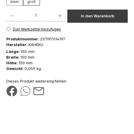
klein
groß
Produkt Anzahl: Gib den gewünschten Wert ein oder benutze die Schaltfläch
In den Warenkorb
Zum Merkzettel hinzufügen
Produktnummer:
21/1197014197
Hersteller:
KAHEKU
Länge:
150 mm
Breite:
150 mm
Höhe:
150 mm
Gewicht:
0,059 kg
Dieses Produkt weiterempfehlen: