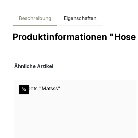
Beschreibung
Eigenschaften
Produktinformationen "Hose
Produktgalerie überspringen
Ähnliche Artikel
Rabatt
%