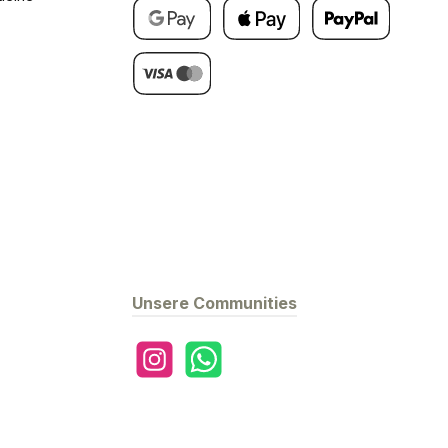
Google Pay
Apple Pay
Später Bezahlen
Kredit- oder Debitkarte
Unsere Communities
Instagram
WhatsApp