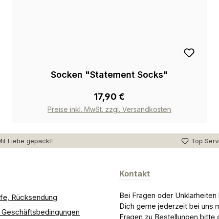
Socken "Statement Socks"
17,90 €
Preise inkl. MwSt. zzgl. Versandkosten
it Liebe gepackt!
Top Serv
Kontakt
Bei Fragen oder Unklarheiten
ilfe, Rücksendung
Dich gerne jederzeit bei uns 
e Geschäftsbedingungen
Fragen zu Bestellungen bitte 