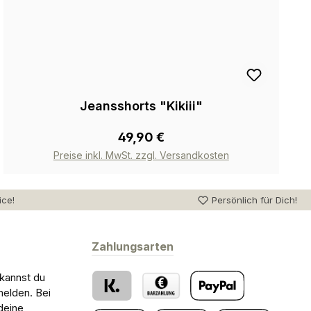
Jeansshorts "Kikiii"
49,90 €
Preise inkl. MwSt. zzgl. Versandkosten
ice!
Persönlich für Dich!
Zahlungsarten
 kannst du
melden. Bei
deine
Klarna
Barzahlung bei Abholung
PayPal