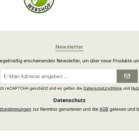
Newsletter
 regelmäßig erscheinenden Newsletter, um über neue Produkte un
E-
Mail-
Adresse
urch reCAPTCHA geschützt und es gelten die
Datenschutzrichtlinie
und
Nut
*
Datenschutz
tzbestimmungen
zur Kenntnis genommen und die
AGB
gelesen und bi