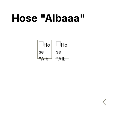
Hose "Albaaa"
Bildergalerie überspringen