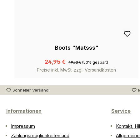
Boots "Matsss"
24,95 €
49,90 €
(50% gespart)
Preise inkl. MwSt. zzgl. Versandkosten
Schneller Versand!
M
Informationen
Service
Impressum
Kontakt, H
Zahlungsmöglichkeiten und
Allgemein