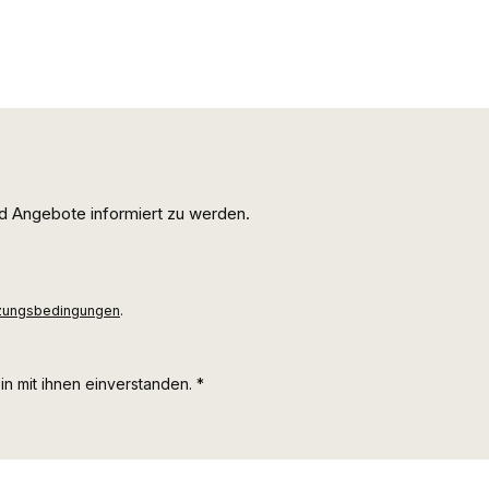
d Angebote informiert zu werden.
zungsbedingungen
.
n mit ihnen einverstanden.
*