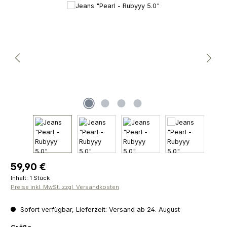
Bildergalerie überspringen
Regulärer Preis:
59,90 €
Inhalt:
1 Stück
Preise inkl. MwSt. zzgl. Versandkosten
Sofort verfügbar, Lieferzeit: Versand ab 24. August
auswählen