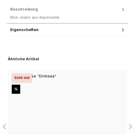
Beschreibung
Blue Jeans aus Baumwolle.
Eigenschaften
Produktgalerie überspringen
Ähnliche Artikel
Sold out
Rabatt
%