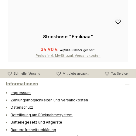
Strickhose "Emiliaaa"
34,90 €
49,90 €
(30.06% gespart)
Preise inkl. MwSt. zzgl. Versandkosten
Schneller Versand!
Mit Liebe gepackt!
Top Service!
Informationen
Impressum
Zahlungsmöglichkeiten und Versandkosten
Datenschutz
Beteiligung am Rücknahmesystem
Batteriegesetz und Altgeräte
Barrierefreiheitserklärung