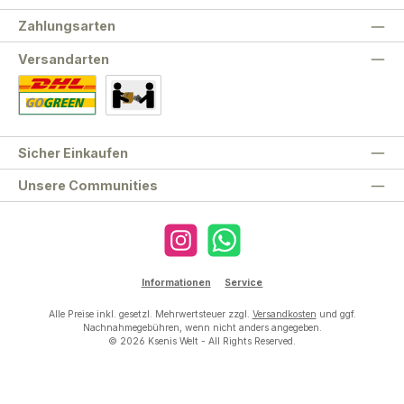
Zahlungsarten
Versandarten
Standard
Abholung
Sicher Einkaufen
Unsere Communities
Instagram
WhatsApp
Informationen
Service
Alle Preise inkl. gesetzl. Mehrwertsteuer zzgl.
Versandkosten
und ggf.
Nachnahmegebühren, wenn nicht anders angegeben.
© 2026 Ksenis Welt - All Rights Reserved.