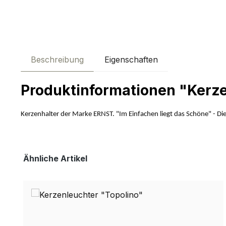
Beschreibung
Eigenschaften
Produktinformationen "Kerzen
Kerzenhalter der Marke ERNST. "Im Einfachen liegt das Schöne" - Diese
Produktgalerie überspringen
Ähnliche Artikel