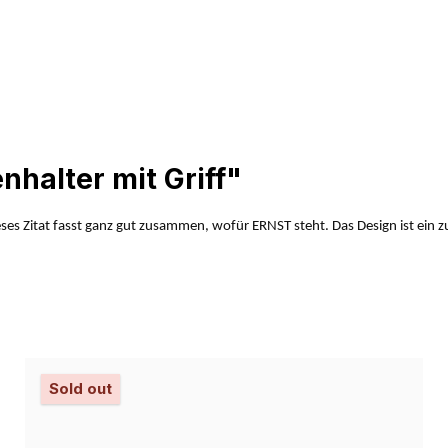
halter mit Griff"
s Zitat fasst ganz gut zusammen, wofür ERNST steht. Das Design ist ein zuver
Sold out