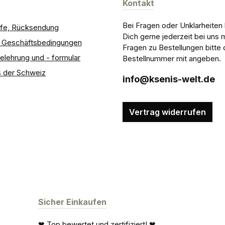
Kontakt
Bei Fragen oder Unklarheiten
ilfe, Rücksendung
Dich gerne jederzeit bei uns 
e Geschäftsbedingungen
Fragen zu Bestellungen bitte 
elehrung und - formular
Bestellnummer mit angeben.
 der Schweiz
info@ksenis-welt.de
Vertrag widerrufen
Sicher Einkaufen
❤ Top bewertet und zertifiziert! ❤