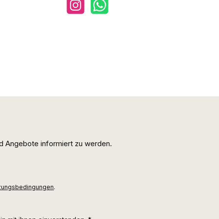
Instagram
WhatsApp
d Angebote informiert zu werden.
zungsbedingungen
.