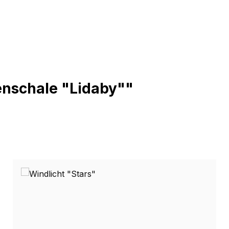
enschale "Lidaby""