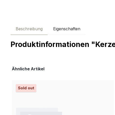
Beschreibung
Eigenschaften
Produktinformationen "Kerz
Produktgalerie überspringen
Ähnliche Artikel
Sold out