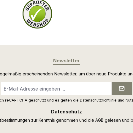
Newsletter
 regelmäßig erscheinenden Newsletter, um über neue Produkte un
E-
Mail-
Adresse
urch reCAPTCHA geschützt und es gelten die
Datenschutzrichtlinie
und
Nut
*
Datenschutz
tzbestimmungen
zur Kenntnis genommen und die
AGB
gelesen und bi