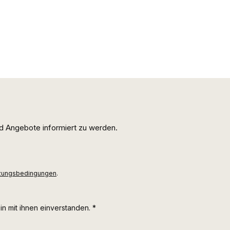
d Angebote informiert zu werden.
zungsbedingungen
.
n mit ihnen einverstanden.
*