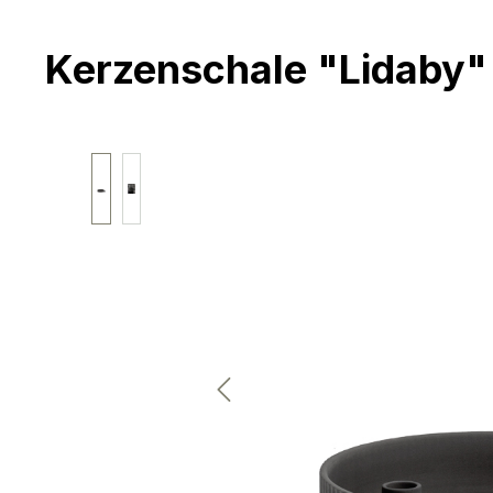
Kerzenschale "Lidaby"
Bildergalerie überspringen