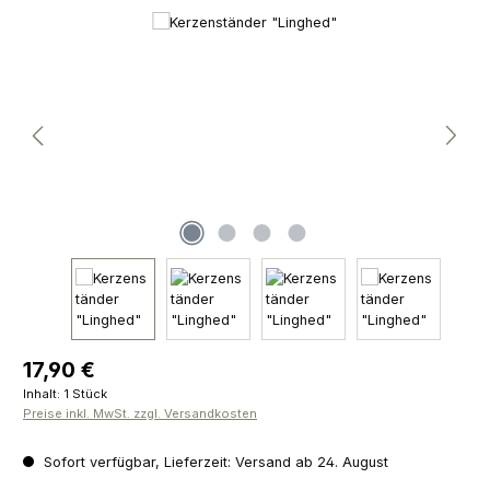
Bildergalerie überspringen
Regulärer Preis:
17,90 €
Inhalt:
1 Stück
Preise inkl. MwSt. zzgl. Versandkosten
Sofort verfügbar, Lieferzeit: Versand ab 24. August