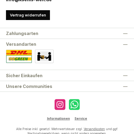
Vertrag widerrufen
Zahlungsarten
Versandarten
Standard
Abholung
Sicher Einkaufen
Unsere Communities
Instagram
WhatsApp
Informationen
Service
Alle Preise inkl. gesetzl. Mehrwertsteuer zzgl.
Versandkosten
und ggf.
Nachnahmegebühren, wenn nicht anders angegeben.