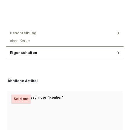
Beschreibung
ohne Kerze
Eigenschaften
Produktgalerie überspringen
Ähnliche Artikel
Sold out