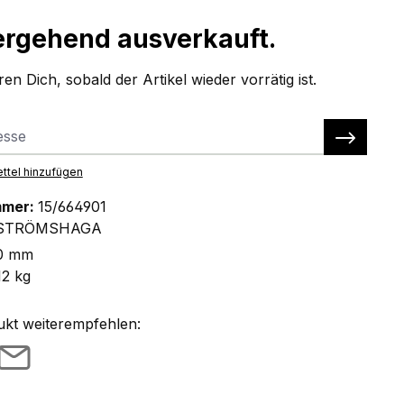
rgehend ausverkauft.
en Dich, sobald der Artikel wieder vorrätig ist.
ttel hinzufügen
mmer:
15/664901
STRÖMSHAGA
0 mm
12 kg
ukt weiterempfehlen: