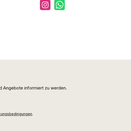
Instagram
WhatsApp
d Angebote informiert zu werden.
zungsbedingungen
.