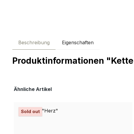
Beschreibung
Eigenschaften
Produktinformationen "Kette
Produktgalerie überspringen
Ähnliche Artikel
Sold out