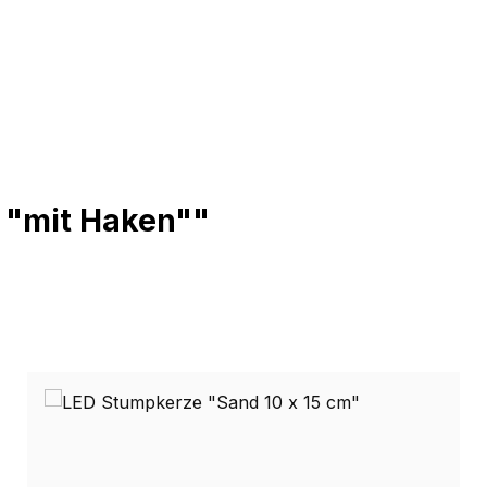
 "mit Haken""