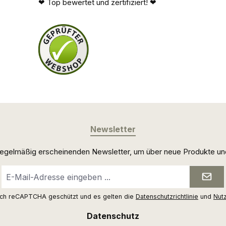
❤ Top bewertet und zertifiziert! ❤
Newsletter
 regelmäßig erscheinenden Newsletter, um über neue Produkte un
E-
Mail-
Adresse
urch reCAPTCHA geschützt und es gelten die
Datenschutzrichtlinie
und
Nut
*
Datenschutz