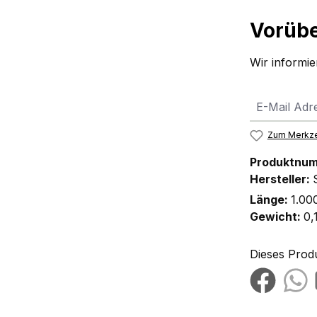
Vorübe
Wir informier
Zum Merkze
Produktnu
Hersteller:
Länge:
1.00
Gewicht:
0,
Dieses Prod