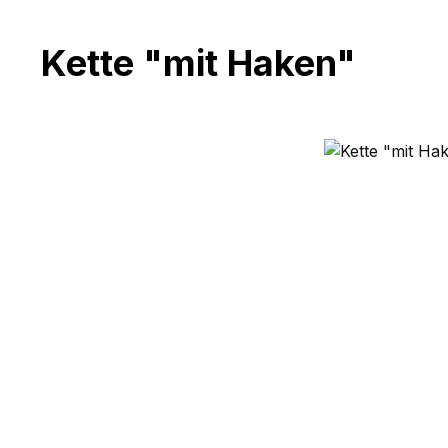
Kette "mit Haken"
Bildergalerie überspringen