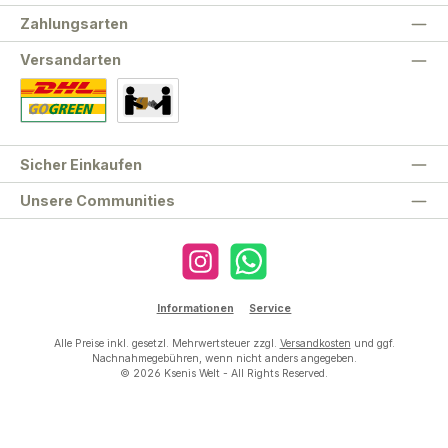
Zahlungsarten
Versandarten
Standard
Abholung
Sicher Einkaufen
Unsere Communities
Instagram
WhatsApp
Informationen
Service
Alle Preise inkl. gesetzl. Mehrwertsteuer zzgl.
Versandkosten
und ggf.
Nachnahmegebühren, wenn nicht anders angegeben.
© 2026 Ksenis Welt - All Rights Reserved.