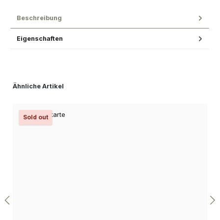
Beschreibung
Eigenschaften
Produktgalerie überspringen
Ähnliche Artikel
Sold out