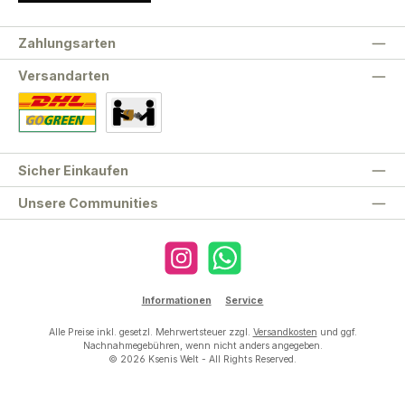
Zahlungsarten
Versandarten
Standard
Abholung
Sicher Einkaufen
Unsere Communities
Instagram
WhatsApp
Informationen
Service
Alle Preise inkl. gesetzl. Mehrwertsteuer zzgl.
Versandkosten
und ggf.
Nachnahmegebühren, wenn nicht anders angegeben.
© 2026 Ksenis Welt - All Rights Reserved.