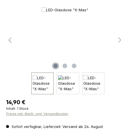
Bildergalerie überspringen
Regulärer Preis:
14,90 €
Inhalt:
1 Stück
Preise inkl. MwSt. zzgl. Versandkosten
Sofort verfügbar, Lieferzeit: Versand ab 24. August