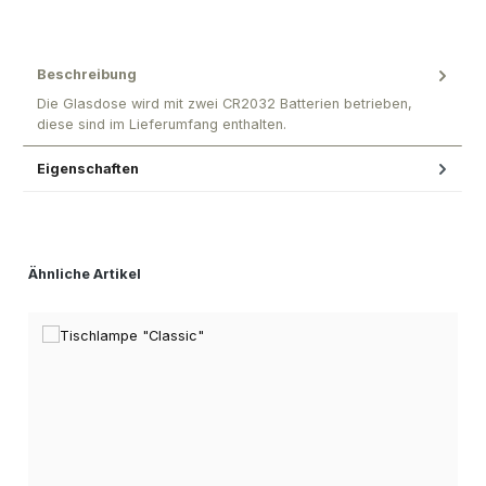
Beschreibung
Die Glasdose wird mit zwei CR2032 Batterien betrieben,
diese sind im Lieferumfang enthalten.
Eigenschaften
Produktgalerie überspringen
Ähnliche Artikel