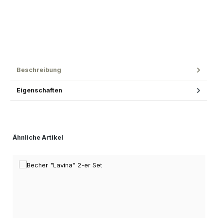
Beschreibung
Eigenschaften
Produktgalerie überspringen
Ähnliche Artikel