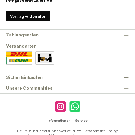
info@ksenis-welt.de
Vertrag widerrufen
Zahlungsarten
Versandarten
Standard
Abholung
Sicher Einkaufen
Unsere Communities
Instagram
WhatsApp
Informationen
Service
Alle Preise inkl. gesetzl. Mehrwertsteuer zzgl.
Versandkosten
und ggf.