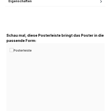
Eigenschaften
Produktgalerie überspringen
Schau mal, diese Posterleiste bringt das Poster in die
passende Form: