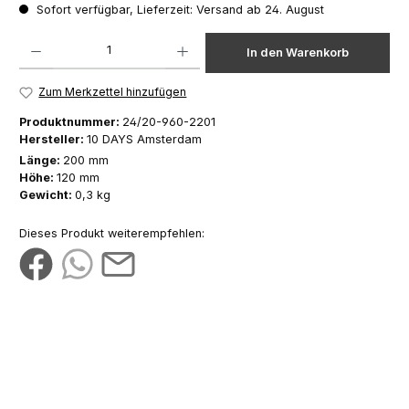
Sofort verfügbar, Lieferzeit: Versand ab 24. August
Produkt Anzahl: Gib den gewünschten Wert ein oder benutze die Schaltfläch
In den Warenkorb
Zum Merkzettel hinzufügen
Produktnummer:
24/20-960-2201
Hersteller:
10 DAYS Amsterdam
Länge:
200 mm
Höhe:
120 mm
Gewicht:
0,3 kg
Dieses Produkt weiterempfehlen: