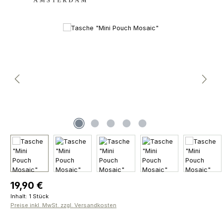
Bildergalerie überspringen
Regulärer Preis:
19,90 €
Inhalt:
1 Stück
Preise inkl. MwSt. zzgl. Versandkosten