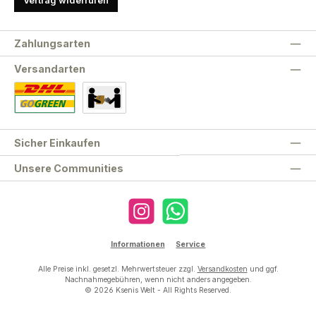
Vertrag widerrufen
Zahlungsarten
Versandarten
Standard
Abholung
Sicher Einkaufen
Unsere Communities
Instagram
WhatsApp
Informationen
Service
Alle Preise inkl. gesetzl. Mehrwertsteuer zzgl.
Versandkosten
und ggf.
Nachnahmegebühren, wenn nicht anders angegeben.
© 2026 Ksenis Welt - All Rights Reserved.