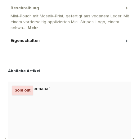
Beschreibung
Mini-Pouch mit Mosaik-Print, gefertigt aus veganem Leder. Mit
einem vorderseitig applizierten Mini-Stripes-Logo, einem
schwa…
Mehr
Eigenschaften
Produktgalerie überspringen
Ähnliche Artikel
Sold out