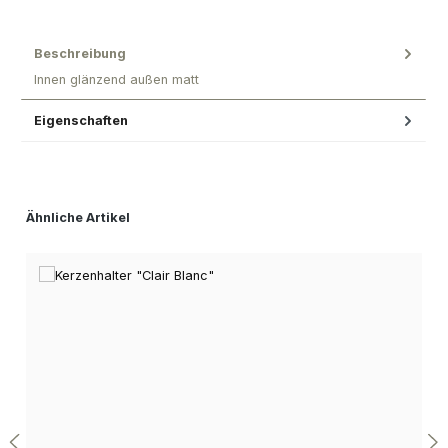
Beschreibung
Innen glänzend außen matt
Eigenschaften
Produktgalerie überspringen
Ähnliche Artikel