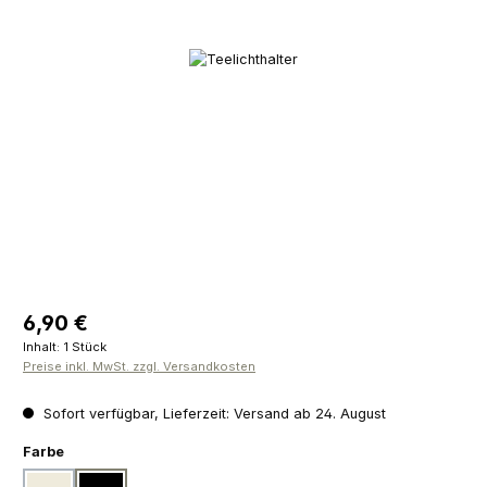
Bildergalerie überspringen
Regulärer Preis:
6,90 €
Inhalt:
1 Stück
Preise inkl. MwSt. zzgl. Versandkosten
Sofort verfügbar, Lieferzeit: Versand ab 24. August
auswählen
Farbe