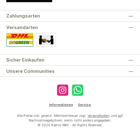
Zahlungsarten
Versandarten
Standard
Abholung
Sicher Einkaufen
Unsere Communities
Instagram
WhatsApp
Informationen
Service
Alle Preise inkl. gesetzl. Mehrwertsteuer zzgl.
Versandkosten
und ggf.
Nachnahmegebühren, wenn nicht anders angegeben.
© 2026 Ksenis Welt - All Rights Reserved.