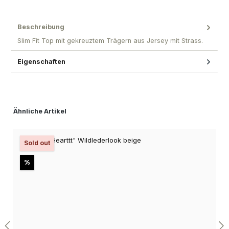
Beschreibung
Slim Fit Top mit gekreuztem Trägern aus Jersey mit Strass.
Eigenschaften
Produktgalerie überspringen
Ähnliche Artikel
Sold out
Rabatt
%