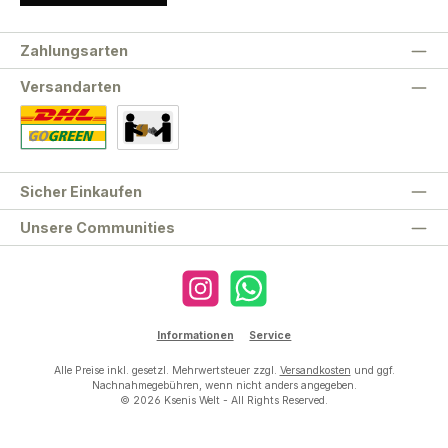
Zahlungsarten
Versandarten
Standard
Abholung
Sicher Einkaufen
Unsere Communities
Instagram
WhatsApp
Informationen
Service
Alle Preise inkl. gesetzl. Mehrwertsteuer zzgl.
Versandkosten
und ggf.
Nachnahmegebühren, wenn nicht anders angegeben.
© 2026 Ksenis Welt - All Rights Reserved.