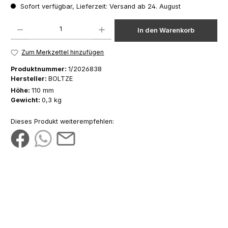
Sofort verfügbar, Lieferzeit: Versand ab 24. August
Produkt Anzahl: Gib den gewünschten Wert ein oder benutze die Schaltfläch
In den Warenkorb
Zum Merkzettel hinzufügen
Produktnummer:
1/2026838
Hersteller:
BOLTZE
Höhe:
110 mm
Gewicht:
0,3 kg
Dieses Produkt weiterempfehlen: