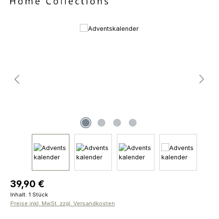
Bildergalerie überspringen
Regulärer Preis:
39,90 €
Inhalt:
1 Stück
Preise inkl. MwSt. zzgl. Versandkosten