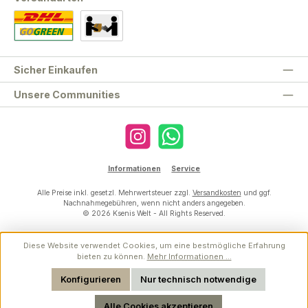
Standard
Abholung
Sicher Einkaufen
Unsere Communities
Instagram
WhatsApp
Informationen
Service
Alle Preise inkl. gesetzl. Mehrwertsteuer zzgl.
Versandkosten
und ggf.
Nachnahmegebühren, wenn nicht anders angegeben.
© 2026 Ksenis Welt - All Rights Reserved.
Diese Website verwendet Cookies, um eine bestmögliche Erfahrung
bieten zu können.
Mehr Informationen ...
Werkzeugleiste anzeigen
Konfigurieren
Nur technisch notwendige
Alle Cookies akzeptieren