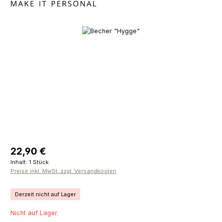
Bildergalerie überspringen
Regulärer Preis:
22,90 €
Inhalt:
1 Stück
Preise inkl. MwSt. zzgl. Versandkosten
Derzeit nicht auf Lager
Nicht auf Lager.