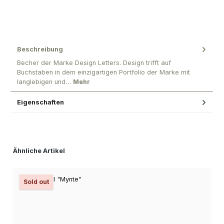
Beschreibung
Becher der Marke Design Letters. Design trifft auf
Buchstaben in dem einzigartigen Portfolio der Marke mit
langlebigen und…
Mehr
Eigenschaften
Produktgalerie überspringen
Ähnliche Artikel
Sold out